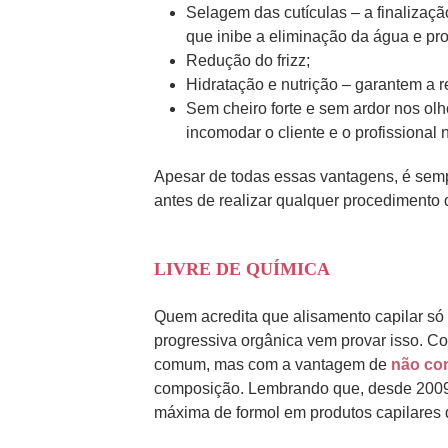
Selagem das cutículas – a finalizaçã
que inibe a eliminação da água e pro
Redução do frizz;
Hidratação e nutrição – garantem a r
Sem cheiro forte e sem ardor nos olh
incomodar o cliente e o profissional 
Apesar de todas essas vantagens, é semp
antes de realizar qualquer procedimento 
LIVRE DE QUÍMICA
Quem acredita que alisamento capilar só
progressiva orgânica vem provar isso. C
comum, mas com a vantagem de
não con
composição. Lembrando que, desde 2009
máxima de formol em produtos capilares 