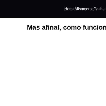
Home
Alisamento
Cacho
Mas afinal, como funcio