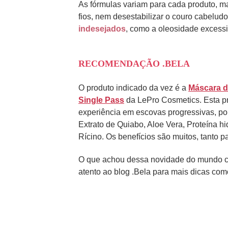
As fórmulas variam para cada produto, m
fios, nem desestabilizar o couro cabelud
indesejados
, como a oleosidade excess
RECOMENDAÇÃO .BELA
O produto indicado da vez é a
Máscara d
Single Pass
da LePro Cosmetics. Esta p
experiência em escovas progressivas, po
Extrato de Quiabo, Aloe Vera, Proteína hi
Rícino. Os benefícios são muitos, tanto pa
O que achou dessa novidade do mundo c
atento ao blog .Bela para mais dicas com