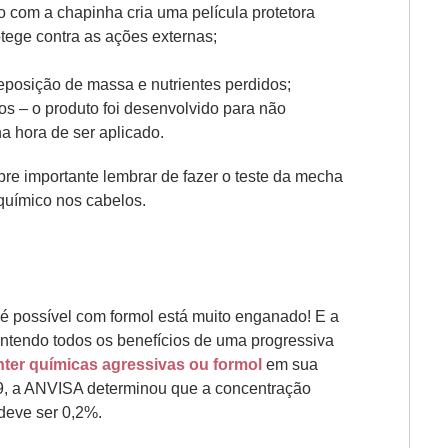
o com a chapinha cria uma película protetora
tege contra as ações externas;
eposição de massa e nutrientes perdidos;
os – o produto foi desenvolvido para não
na hora de ser aplicado.
re importante lembrar de fazer o teste da mecha
químico nos cabelos.
 é possível com formol está muito enganado! E a
ontendo todos os benefícios de uma progressiva
ter químicas agressivas ou formol
em sua
, a ANVISA determinou que a concentração
deve ser 0,2%.