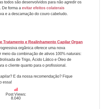
as todos são desenvolvidos para não agredir os
o. De forma a
evitar efeitos colaterais
iva e a descamação do couro cabeludo.
e Tratamento e Realinhamento Capilar Organ
rogressiva orgânica oferece uma nova
r meio da combinação de ativos 100% naturais:
drolisada de Trigo, Ácido Lático e Óleo de
ra o cliente quanto para o profissional.
apilar? E da nossa recomendação? Fique
o essa!
Post Views:
8.040