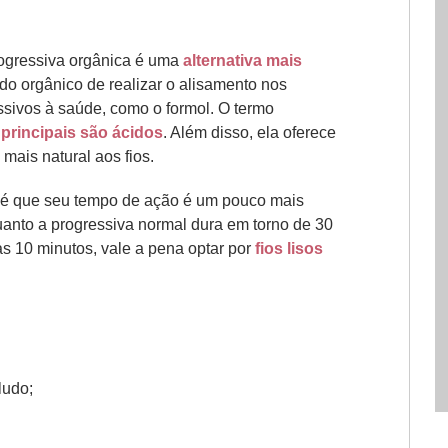
ogressiva orgânica é uma
alternativa mais
o orgânico de realizar o alisamento nos
ssivos à saúde, como o formol. O termo
 principais são ácidos
. Além disso, ela oferece
mais natural aos fios.
to é que seu tempo de ação é um pouco mais
uanto a progressiva normal dura em torno de 30
s 10 minutos, vale a pena optar por
fios lisos
ludo;