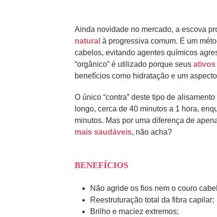
Ainda novidade no mercado, a escova pr
natural
à progressiva comum. É um métod
cabelos, evitando agentes químicos agre
“orgânico” é utilizado porque seus
ativos
benefícios como hidratação e um aspecto 
O único “contra” deste tipo de alisamen
longo, cerca de 40 minutos a 1 hora, enq
minutos. Mas por uma diferença de apena
mais saudáveis
, não acha?
BENEFÍCIOS
Não agride os fios nem o couro cabe
Reestruturação total da fibra capilar;
Brilho e maciez extremos;