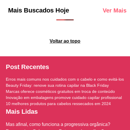
Mais Buscados Hoje
Ver Mais
Voltar ao topo
Post Recentes
Erros mais comuns nos cuidados com o cabelo e como evitá-los
Beauty Friday: renove sua rotina capilar na Black Friday
Marcas oferece cosméticos gratuitos em troca de conteúdo
Inovação em embalagens promove cuidado capilar profissional
10 melhores produtos para cabelos ressecados em 2024
Mais Lidas
Mas afinal, como funciona a progressiva orgânica?