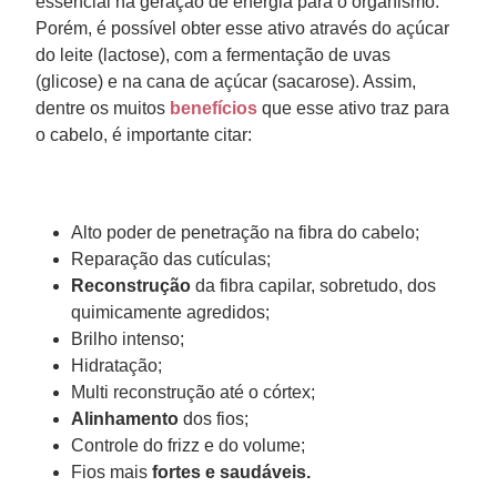
essencial na geração de energia para o organismo.
Porém, é possível obter esse ativo através do açúcar
do leite (lactose), com a fermentação de uvas
(glicose) e na cana de açúcar (sacarose). Assim,
dentre os muitos
benefícios
que esse ativo traz para
o cabelo, é importante citar:
Alto poder de penetração na fibra do cabelo;
Reparação das cutículas;
Reconstrução
da fibra capilar, sobretudo, dos
quimicamente agredidos;
Brilho intenso;
Hidratação;
Multi reconstrução até o córtex;
Alinhamento
dos fios;
Controle do frizz e do volume;
Fios mais
fortes e saudáveis.