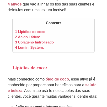
4 ativos
que vão alinhar os fios das suas clientes e
deixá-los com uma textura incrível!
Contents
1
Lipídios de coco:
2
Ácido Lático:
3
Colágeno hidrolisado
4
Lumini System:
Lipídios de coco:
Mais conhecido como
óleo de coco
, esse ativo já é
conhecido por proporcionar benefícios para a
saúde
e beleza.
Assim, ao usá-lo nos cabelos das suas
clientes, você garante muitas vantagens, dentre elas:
Ação na
camada interna
dos fios;