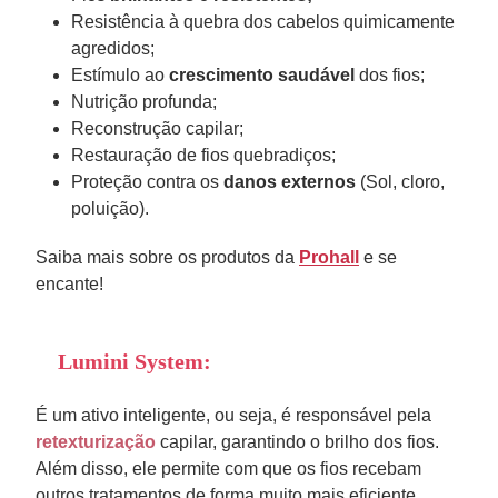
Resistência à quebra dos cabelos quimicamente
agredidos;
Estímulo ao
crescimento saudável
dos fios;
Nutrição profunda;
Reconstrução capilar;
Restauração de fios quebradiços;
Proteção contra os
danos externos
(Sol, cloro,
poluição).
Saiba mais sobre os produtos da
Prohall
e se
encante!
Lumini System:
É um ativo inteligente, ou seja, é responsável pela
retexturização
capilar, garantindo o brilho dos fios.
Além disso, ele permite com que os fios recebam
outros tratamentos de forma muito mais eficiente.