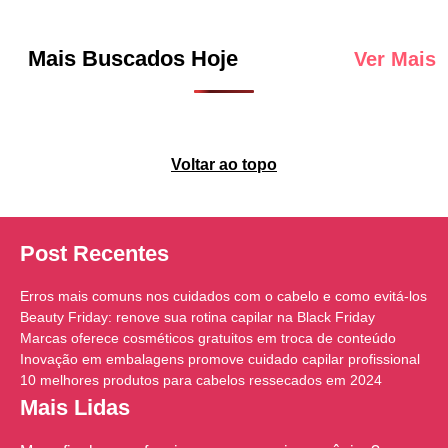
Mais Buscados Hoje
Ver Mais
Voltar ao topo
Post Recentes
Erros mais comuns nos cuidados com o cabelo e como evitá-los
Beauty Friday: renove sua rotina capilar na Black Friday
Marcas oferece cosméticos gratuitos em troca de conteúdo
Inovação em embalagens promove cuidado capilar profissional
10 melhores produtos para cabelos ressecados em 2024
Mais Lidas