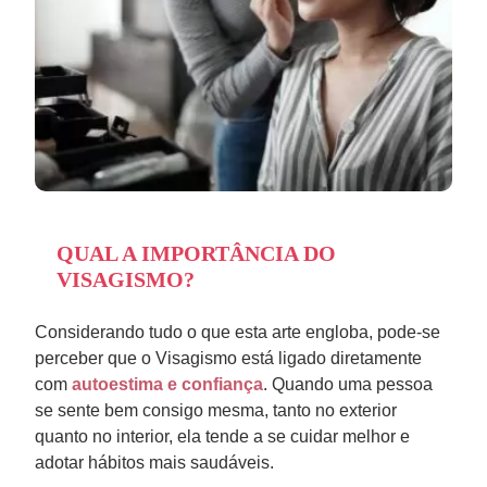
QUAL A IMPORTÂNCIA DO
VISAGISMO?
Considerando tudo o que esta arte engloba, pode-se
perceber que o Visagismo está ligado diretamente
com
autoestima e confiança
. Quando uma pessoa
se sente bem consigo mesma, tanto no exterior
quanto no interior, ela tende a se cuidar melhor e
adotar hábitos mais saudáveis.