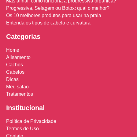
Mas afinal, como funciona a progressiva orgânica?
Progressiva, Selagem ou Botox: qual o melhor?
Os 10 melhores produtos para usar na praia
Entenda os tipos de cabelo e curvatura
Categorias
Home
Alisamento
Cachos
Cabelos
Dicas
Meu salão
Tratamentos
Institucional
Política de Privacidade
Termos de Uso
Contato