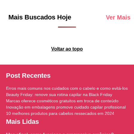
Mais Buscados Hoje
Ver Mais
Voltar ao topo
Post Recentes
Erros mais comuns nos cuidados com o cabelo e como evitá-los
Beauty Friday: renove sua rotina capilar na Black Friday
Marcas oferece cosméticos gratuitos em troca de conteúdo
Inovação em embalagens promove cuidado capilar profissional
10 melhores produtos para cabelos ressecados em 2024
Mais Lidas