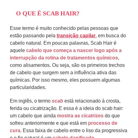
O QUE É SCAB HAIR?
Esse termo é muito conhecido pelas pessoas que
estão passando pela
transição capilar
, em busca do
cabelo natural. Em poucas palavras, Scab Hair é
aquele
cabelo que começa a nascer logo após a
interrupção da rotina de tratamentos químicos
,
como alisamentos. Ou seja, são os primeiros trechos
de cabelo que surgem sem a influência ativa das
químicas. Por isso mesmo, eles possuem algumas
particularidades.
Em inglês, o termo
scab
está relacionado à crosta,
ferida ou cicatrização. E essa é a ideia do scab hair:
um cabelo que ainda
mostra as cicatrizes
do que
sofreu anteriormente e que está em
processo de
cura
. Essa faixa de cabelo entre o liso da progressiva
e o fio natural é um
cabelo danificado.