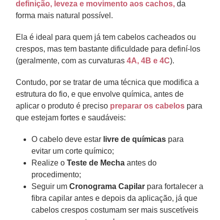
definição, leveza e movimento aos cachos,
da
forma mais natural possível.
Ela é ideal para quem já tem cabelos cacheados ou
crespos, mas tem bastante dificuldade para definí-los
(geralmente, com as curvaturas
4A, 4B e 4C
).
Contudo, por se tratar de uma técnica que modifica a
estrutura do fio, e que envolve química, antes de
aplicar o produto é preciso
preparar os cabelos
para
que estejam fortes e saudáveis:
O cabelo deve estar
livre de químicas
para
evitar um corte químico;
Realize o
Teste de Mecha
antes do
procedimento;
Seguir um
Cronograma Capilar
para fortalecer a
fibra capilar antes e depois da aplicação, já que
cabelos crespos costumam ser mais suscetíveis