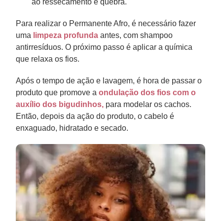
ao ressecamento e quebra.
Para realizar o Permanente Afro, é necessário fazer
uma
limpeza profunda
antes, com shampoo
antirresíduos. O próximo passo é aplicar a química
que relaxa os fios.
Após o tempo de ação e lavagem, é hora de passar o
produto que promove a
ondulação dos fios com o
auxílio dos bigudinhos,
para modelar os cachos.
Então, depois da ação do produto, o cabelo é
enxaguado, hidratado e secado.