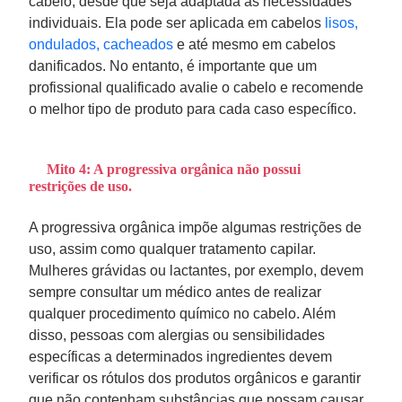
cabelo, desde que seja adaptada às necessidades
individuais. Ela pode ser aplicada em cabelos
lisos,
ondulados, cacheados
e até mesmo em cabelos
danificados. No entanto, é importante que um
profissional qualificado avalie o cabelo e recomende
o melhor tipo de produto para cada caso específico.
Mito 4: A progressiva orgânica não possui
restrições de uso.
A progressiva orgânica impõe algumas restrições de
uso, assim como qualquer tratamento capilar.
Mulheres grávidas ou lactantes, por exemplo, devem
sempre consultar um médico antes de realizar
qualquer procedimento químico no cabelo. Além
disso, pessoas com alergias ou sensibilidades
específicas a determinados ingredientes devem
verificar os rótulos dos produtos orgânicos e garantir
que não contenham substâncias que possam causar