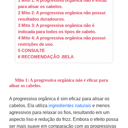
1
Mito 1: A progressiva orgânica não é eficaz
para alisar os cabelos.
2
Mito 2: A progressiva orgânica não possui
resultados duradouros.
3
Mito 3: A progressiva orgânica não é
indicada para todos os tipos de cabelo.
4
Mito 4: A progressiva orgânica não possui
restrições de uso.
5
CONSULTE
6
RECOMENDAÇÃO .BELA
Mito 1: A progressiva orgânica não é eficaz para
alisar os cabelos.
A progressiva orgânica é sim eficaz para alisar os
cabelos. Ela utiliza
ingredientes naturais
e menos
agressivos para relaxar os fios, resultando em um
aspecto liso e redução do frizz. Embora o efeito possa
ser mais suave em comparação com as progressivas