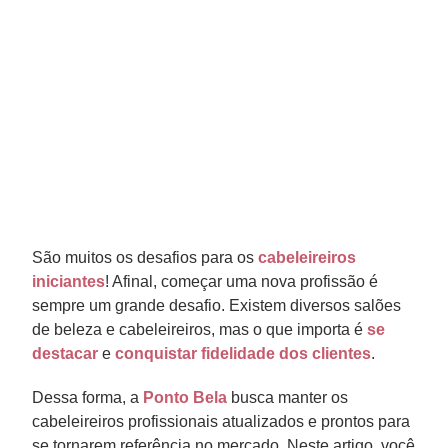
São muitos os desafios para os
cabeleireiros
iniciantes
! Afinal, começar uma nova profissão é
sempre um grande desafio. Existem diversos salões
de beleza e cabeleireiros, mas o que importa é
se
destacar
e
conquistar fidelidade dos clientes
.
Dessa forma, a
Ponto Bela
busca manter os
cabeleireiros profissionais atualizados e prontos para
se tornarem referência no mercado. Neste artigo, você