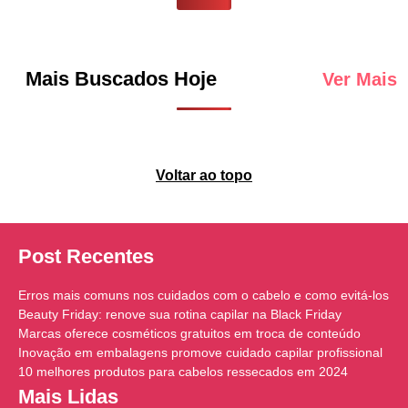
Mais Buscados Hoje
Ver Mais
Voltar ao topo
Post Recentes
Erros mais comuns nos cuidados com o cabelo e como evitá-los
Beauty Friday: renove sua rotina capilar na Black Friday
Marcas oferece cosméticos gratuitos em troca de conteúdo
Inovação em embalagens promove cuidado capilar profissional
10 melhores produtos para cabelos ressecados em 2024
Mais Lidas